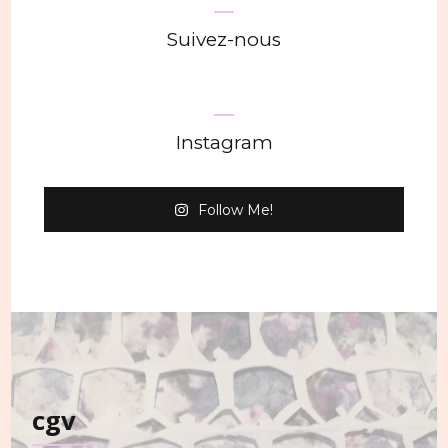
Suivez-nous
Instagram
Follow Me!
cgv