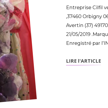
Entreprise Cilfil 
,37460 Orbigny 0
Avertin (37) 4917
21/05/2019 .Marque
Enregistré par l’IN
LIRE l'ARTICLE