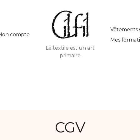
Vêtements 
Mon compte
Mes formati
Le textile est un art
primaire
CGV