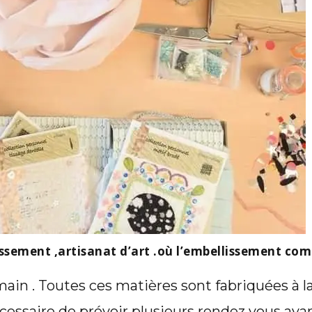
ssement ,artisanat d’art .où l’embellissement co
a main . Toutes ces matières sont fabriquées à
cessaire de prévoir plusieurs rendez vous avan