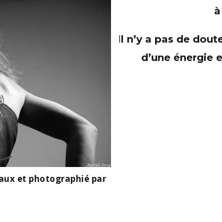
à
I
l n’y a pas de dout
d’une énergie e
aux et photographié par