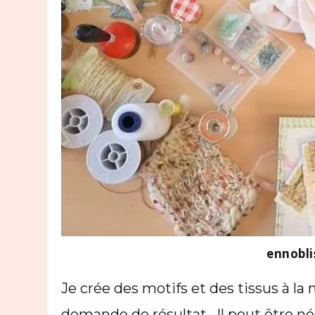
ennobli
Je crée des motifs et des tissus à l
demande de résultat . Il peut être né