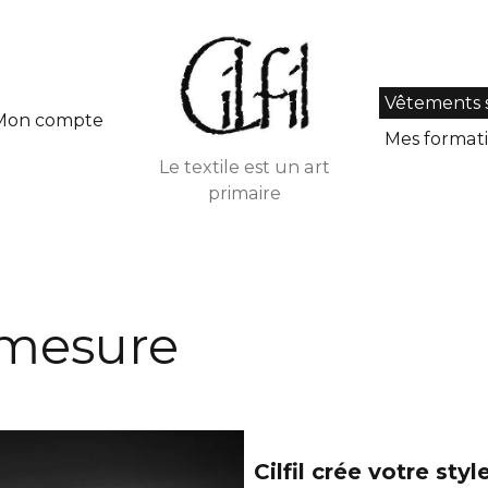
Vêtements 
Mon compte
Mes formati
Le textile est un art
primaire
 mesure
Cilfil crée votre sty