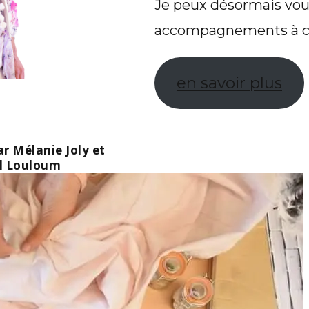
Je peux désormais vou
accompagnements à cho
en savoir plus
r Mélanie Joly et
l Louloum