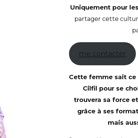
Uniquement pour le
partager cette cultur
p
me contacter
Cette femme sait ce d
Cilfil pour se cho
trouvera sa force et 
grâce à ses format
mais aus