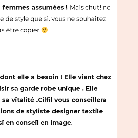
s femmes assumées !
Mais chut! ne
e de style que si. vous ne souhaitez
as être copier
ont elle a besoin ! Elle vient chez
isir sa garde robe unique . Elle
sa vitalité .Cilfil vous conseillera
ions de styliste designer textile
si en conseil en image
.