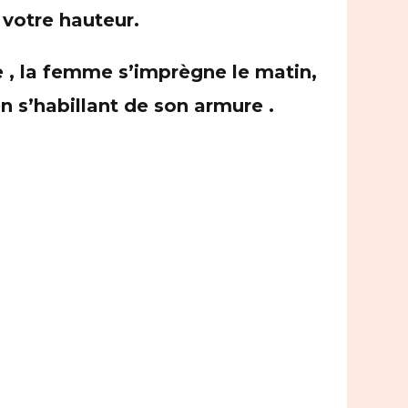
 votre hauteur.
e
, la femme s’imprègne le matin,
n s’habillant de son armure .