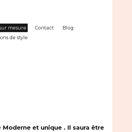
sur mesure
Contact
Blog
ons de style
le Moderne et unique . Il saura être