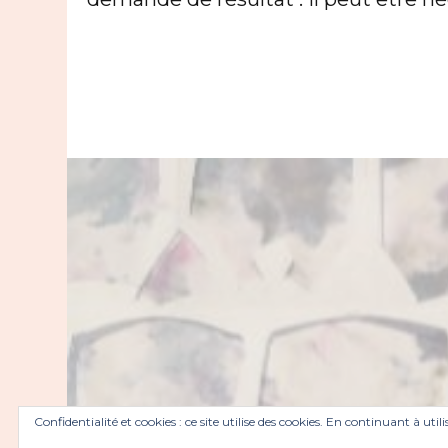
Confidentialité et cookies : ce site utilise des cookies. En continuant à util