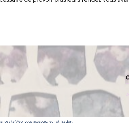
iser ce site Web, vous acceptez leur utilisation.