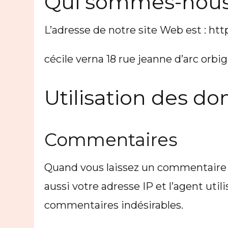
Qui sommes-nous
L’adresse de notre site Web est : https:/
cécile verna 18 rue jeanne d’arc orbi
Utilisation des d
Commentaires
Quand vous laissez un commentaire s
aussi votre adresse IP et l’agent uti
commentaires indésirables.