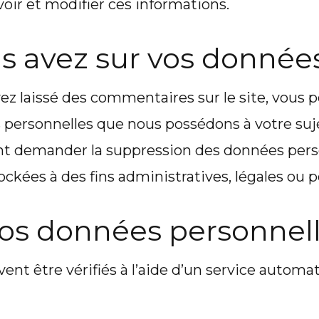
voir et modifier ces informations.
us avez sur vos donnée
vez laissé des commentaires sur le site, vous
 personnelles que nous possédons à votre suje
nt demander la suppression des données perso
kées à des fins administratives, légales ou po
vos données personnel
ent être vérifiés à l’aide d’un service autom