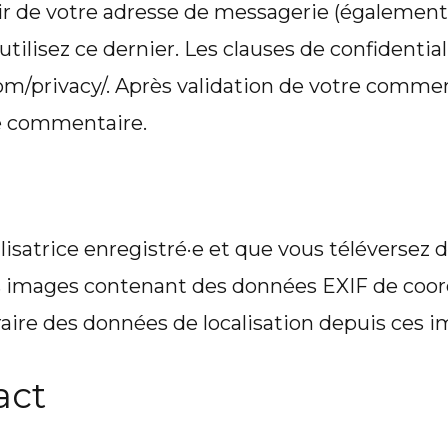
r de votre adresse de messagerie (également
 utilisez ce dernier. Les clauses de confidentia
com/privacy/. Après validation de votre commen
re commentaire.
ilisatrice enregistré·e et que vous téléversez 
des images contenant des données EXIF de coor
aire des données de localisation depuis ces i
act