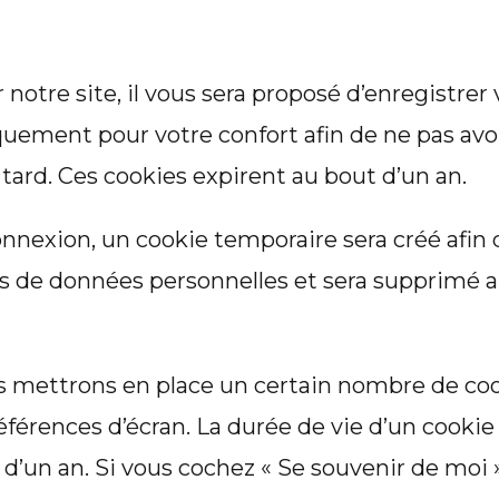
otre site, il vous sera proposé d’enregistrer
uement pour votre confort afin de ne pas avoir
ard. Ces cookies expirent au bout d’un an.
onnexion, un cookie temporaire sera créé afin
 pas de données personnelles et sera supprim
 mettrons en place un certain nombre de coo
férences d’écran. La durée de vie d’un cookie
t d’un an. Si vous cochez « Se souvenir de moi