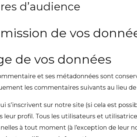
ures d’audience
ansmission de vos donné
ge de vos données
 commentaire et ses métadonnées sont conser
ment les commentaires suivants au lieu de les
 qui s’inscrivent sur notre site (si cela est pos
ur profil. Tous les utilisateurs et utilisatric
elles à tout moment (à l’exception de leur nom