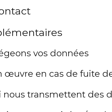
ontact
plémentaires
égeons vos données
 œuvre en cas de fuite 
qui nous transmettent des