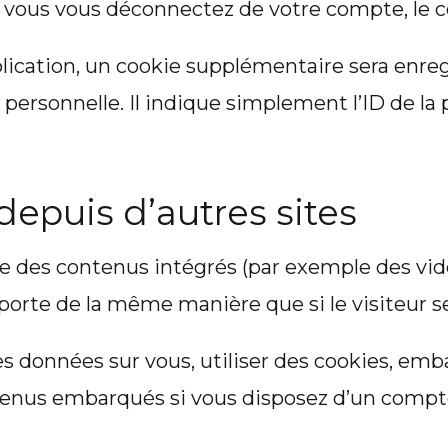
vous vous déconnectez de votre compte, le co
lication, un cookie supplémentaire sera enreg
rsonnelle. Il indique simplement l’ID de la 
puis d’autres sites
ure des contenus intégrés (par exemple des vid
orte de la même manière que si le visiteur se 
s données sur vous, utiliser des cookies, embar
ntenus embarqués si vous disposez d’un compte