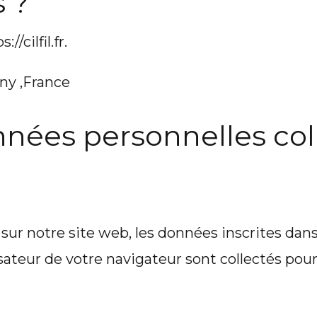
 ?
/cilfil.fr.
gny ,France
onnées personnelles col
ur notre site web, les données inscrites dan
lisateur de votre navigateur sont collectés pou