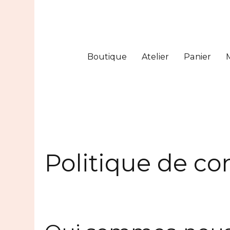
Boutique
Atelier
Panier
Politique de con