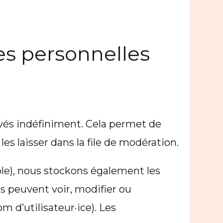
es personnelles
vés indéfiniment. Cela permet de
 laisser dans la file de modération.
sible), nous stockons également les
es peuvent voir, modifier ou
 d’utilisateur·ice). Les