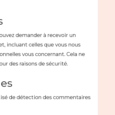
s
 pouvez demander à recevoir un
t, incluant celles que vous nous
nnelles vous concernant. Cela ne
ur des raisons de sécurité.
les
atisé de détection des commentaires