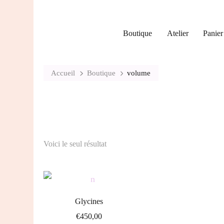
Boutique
Atelier
Panier
Accueil
Boutique
volume
Voici le seul résultat
Glycines
€
450,00