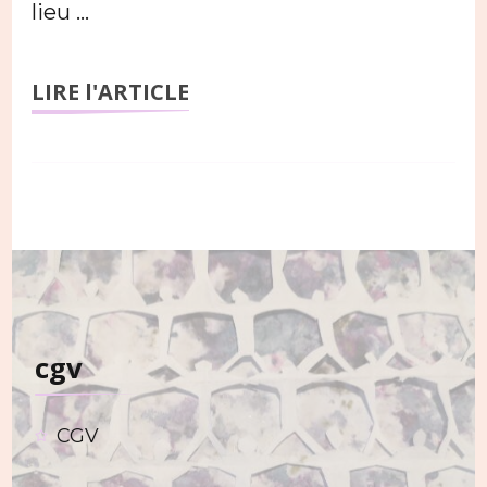
lieu …
LIRE l'ARTICLE
cgv
CGV