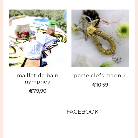
maillot de bain
porte clefs marin 2
nymphéa
€
10,59
€
79,90
FACEBOOK