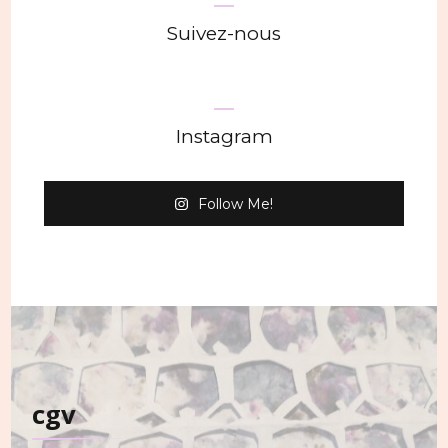
Suivez-nous
Instagram
Follow Me!
cgv