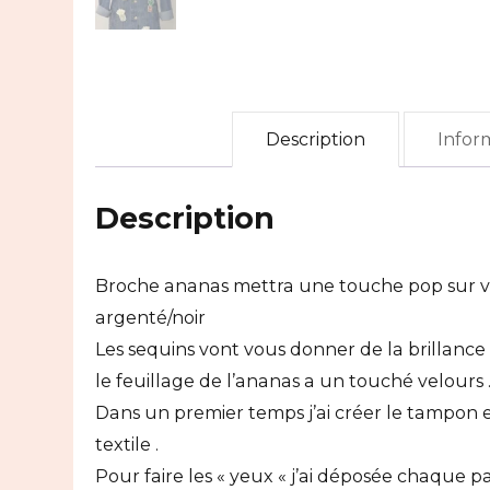
Description
Infor
Description
Broche ananas mettra une touche pop sur vot
argenté/noir
Les sequins vont vous donner de la brillance
le feuillage de l’ananas a un touché velours 
Dans un premier temps j’ai créer le tampon et p
textile .
Pour faire les « yeux « j’ai déposée chaque p