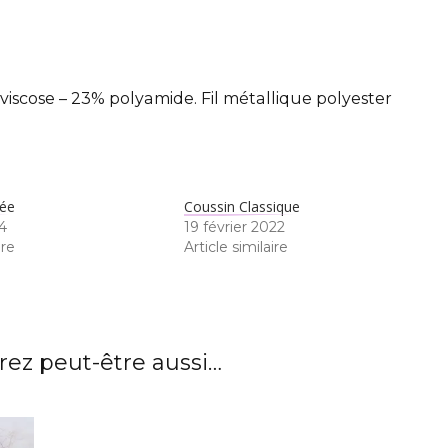
iscose – 23% polyamide. Fil métallique polyester
dée
Coussin Classique
24
19 février 2022
ire
Article similaire
ez peut-être aussi…