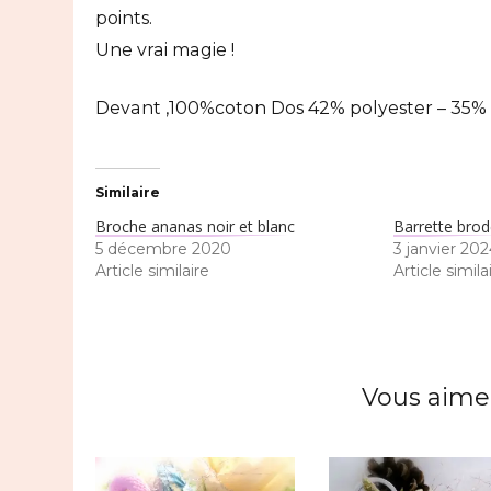
points.
Une vrai magie !
Devant ,100%coton Dos 42% polyester – 35% v
Similaire
Broche ananas noir et blanc
Barrette bro
5 décembre 2020
3 janvier 20
Article similaire
Article simila
Vous aimer