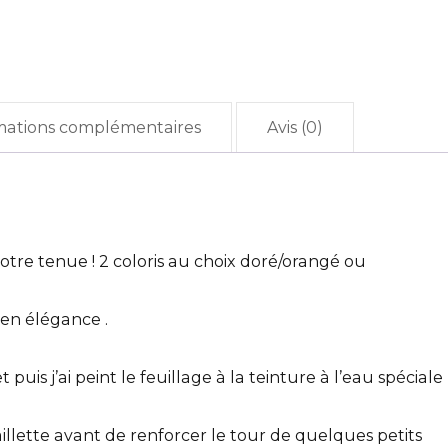
mations complémentaires
Avis (0)
re tenue ! 2 coloris au choix doré/orangé ou
 en élégance .
.
uis j’ai peint le feuillage à la teinture à l’eau spéciale
aillette avant de renforcer le tour de quelques petits