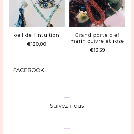
oeil de l’intuition
Grand porte clef
marin cuivre et rose
€
120,00
€
13,59
FACEBOOK
Suivez-nous