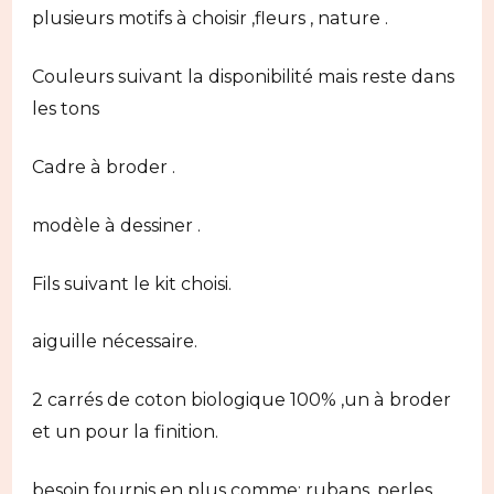
plusieurs motifs à choisir ,fleurs , nature .
Couleurs suivant la disponibilité mais reste dans
les tons
Cadre à broder .
modèle à dessiner .
Fils suivant le kit choisi.
aiguille nécessaire.
2 carrés de coton biologique 100% ,un à broder
et un pour la finition.
besoin fournis en plus comme; rubans, perles,