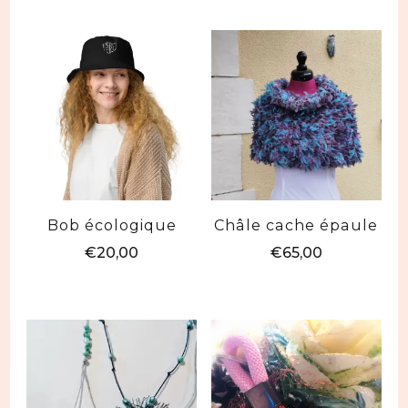
Bob écologique
Châle cache épaule
€
20,00
€
65,00