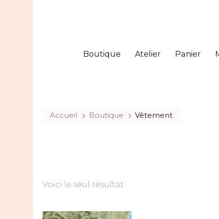
Boutique
Atelier
Panier
Accueil
Boutique
Vêtement
Voici le seul résultat