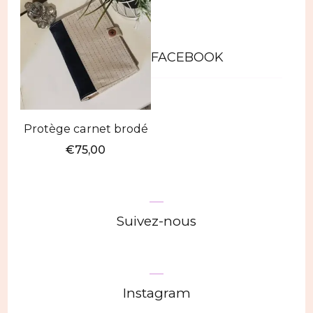
FACEBOOK
Protège carnet brodé
€
75,00
Suivez-nous
Instagram