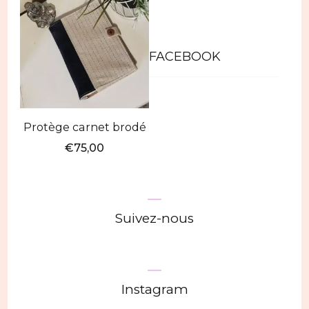
FACEBOOK
Protège carnet brodé
€
75,00
Suivez-nous
Instagram