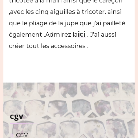
tricotée à la main ainsi que le caleçon
,avec les cinq aiguilles à tricoter. ainsi
que le pliage de la jupe que j’ai pailleté
ici
également .Admirez la
. J’ai aussi
créer tout les accessoires .
cgv
CGV