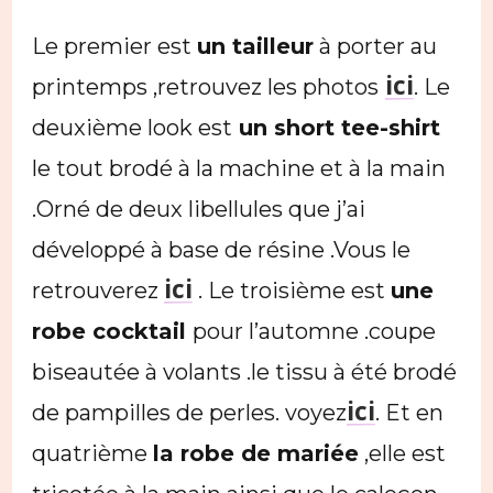
Le premier est
un tailleur
à porter au
ici
printemps ,retrouvez les photos
. Le
deuxième look est
un short tee-shirt
le tout brodé à la machine et à la main
.Orné de deux libellules que j’ai
développé à base de résine .Vous le
ici
retrouverez
. Le troisième est
une
robe cocktail
pour l’automne .coupe
biseautée à volants .le tissu à été brodé
ici
de pampilles de perles. voyez
. Et en
quatrième
la robe de mariée
,elle est