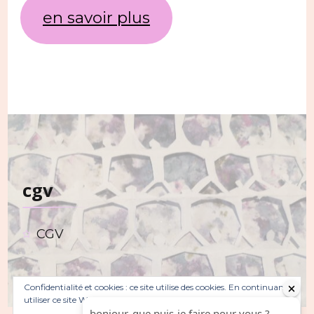
en savoir plus
cgv
CGV
Confidentialité et cookies : ce site utilise des cookies. En continuant à
utiliser ce site Web, vous acceptez leur utilisation.