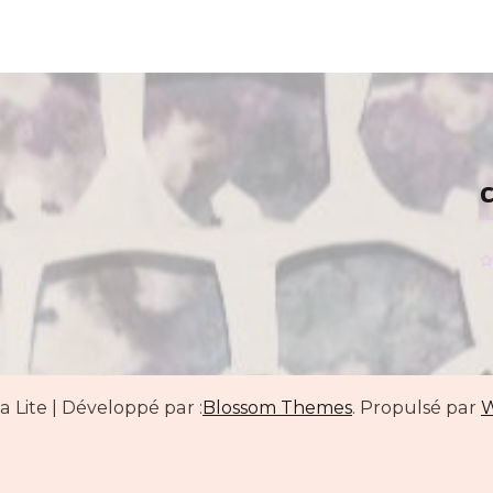
a Lite | Développé par :
Blossom Themes
. Propulsé par
W