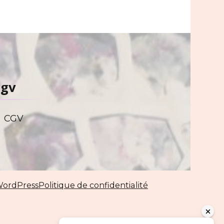
cgv
CGV
ordPress
Politique de confidentialité