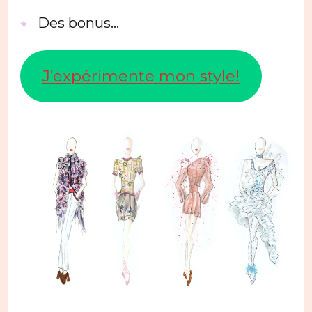
Des bonus…
J’expérimente mon style!